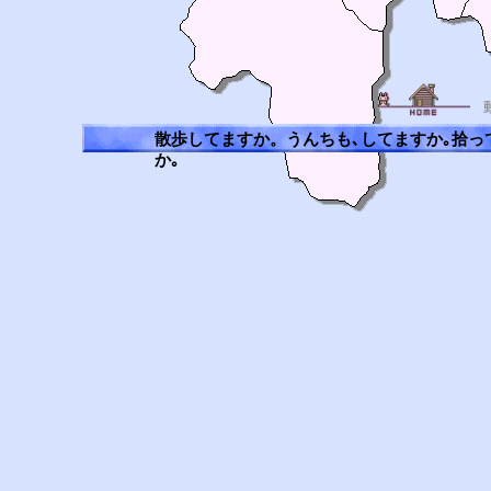
散歩してますか。うんちも､してますか｡拾っ
か｡